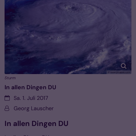
© www.pixabay.com
Sturm
In allen Dingen DU
Datum:
Sa. 1. Juli 2017
Von:
Georg Lauscher
In allen Dingen DU