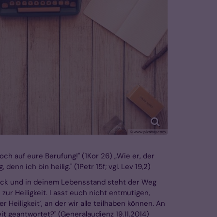
© www.pixabay.com
och auf eure Berufung!" (1Kor 26) „Wie er, der
denn ich bin heilig." (1Petr 15f; vgl. Lev 19,2)
nblick und in deinem Lebensstand steht der Weg
e zur Heiligkeit. Lasst euch nicht entmutigen,
er Heiligkeit´, an der wir alle teilhaben können. An
it geantwortet?" (Generalaudienz 19.11.2014)