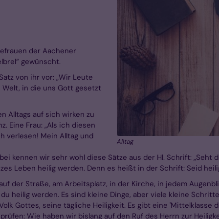
Ehefrauen der Aachener
elbrel“ gewünscht.
Satz von ihr vor: „Wir Leute
 Welt, in die uns Gott gesetzt
n Alltags auf sich wirken zu
. Eine Frau: „Als ich diesen
ch verlesen! Mein Alltag und
Alltag
i kennen wir sehr wohl diese Sätze aus der Hl. Schrift: „Seht d
es Leben heilig werden. Denn es heißt in der Schrift: Seid heilig, 
, auf der Straße, am Arbeitsplatz, in der Kirche, in jedem Auge
 du heilig werden. Es sind kleine Dinge, aber viele kleine Schritt
olk Gottes, seine tägliche Heiligkeit. Es gibt eine 'Mittelklasse d
üfen: Wie haben wir bislang auf den Ruf des Herrn zur Heiligke