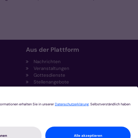
Aus der Plattform
Nachrichten
Veranstaltungen
Gottesdienste
Stellenangebote
Kirchenzeitung
Amtsblatt (Kirchlicher Anzeiger)
Rechtsdatenbank
Meldestelle gemäß
t
Hinweisgeberschutzgesetz