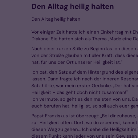
Den Alltag heilig halten
Den Alltag heilig halten
Vor einiger Zeit hatte ich einen Einkehrtag mit 
Diakone. Sie hatten sich als Thema „Madeleine D
Nach einer kurzen Stille zu Beginn las ich diesen 
von der Straße glauben mit aller Kraft, dass diese
hat, für uns der Ort unserer Heiligkeit ist.“
Ich bat, den Satz auf dem Hintergrund des eigene
lassen. Dann fragte ich nach der inneren Resonanz
Satz hörte, war mein erster Gedanke: „Der hat si
Heiligkeit – das geht doch nicht zusammen!"
Ich vermute, so geht es den meisten von uns. Dabe
euch berufen hat, heilig ist, so soll auch euer ganz
Papst Franziskus ist überzeugt: „Bei dir zuhause
zur Heiligkeit offen. Dort, wo du arbeitest, kannst
diesen Weg zu gehen... Ich sehe die Heiligkeit im V
diesem Punkt kann jeder von uns sein Gewissen pr