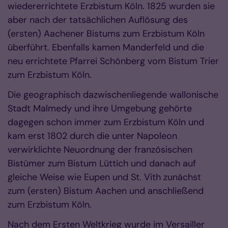
wiedererrichtete Erzbistum Köln. 1825 wurden sie
aber nach der tatsächlichen Auflösung des
(ersten) Aachener Bistums zum Erzbistum Köln
überführt. Ebenfalls kamen Manderfeld und die
neu errichtete Pfarrei Schönberg vom Bistum Trier
zum Erzbistum Köln.
Die geographisch dazwischenliegende wallonische
Stadt Malmedy und ihre Umgebung gehörte
dagegen schon immer zum Erzbistum Köln und
kam erst 1802 durch die unter Napoleon
verwirklichte Neuordnung der französischen
Bistümer zum Bistum Lüttich und danach auf
gleiche Weise wie Eupen und St. Vith zunächst
zum (ersten) Bistum Aachen und anschließend
zum Erzbistum Köln.
Nach dem Ersten Weltkrieg wurde im Versailler