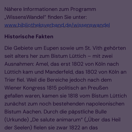
Nähere Informationen zum Programm
„WissensWandel“ finden Sie unter:
www.bibliotheksverband.de/wissenswandel
Historische Fakten
Die Gebiete um Eupen sowie um St. Vith gehörten
seit alters her zum Bistum Lüttich – mit zwei
Ausnahmen: Amel, das erst 1802 von Köln nach
Lüttich kam und Manderfeld, das 1802 von Köln an
Trier fiel. Weil die Bereiche jedoch nach dem
Wiener Kongress 1815 politisch an Preußen
gefallen waren, kamen sie 1818 vom Bistum Lüttich
zunächst zum noch bestehenden napoleonischen
Bistum Aachen. Durch die päpstliche Bulle
(Urkunde) „De salute animarum“ („Über das Heil
der Seelen) fielen sie zwar 1822 an das