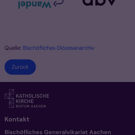
Quelle:
Bischöfliches Diözesanarchiv
Zurück
Kontakt
Bischöfliches Generalvikariat Aachen