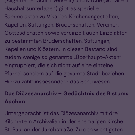
(Allgemeiner Schriftverkehr) und Kirche (vor allem
Haushaltsunterlagen) gibt es spezielle
Sammelakten zu Vikarien, Kirchenangestellten,
Kapellen, Stiftungen, Bruderschaften, Vereinen,
Gottesdiensten sowie vereinzelt auch Einzelakten
zu bestimmten Bruderschaften, Stiftungen,
Kapellen und Klöstern. In diesen Bestand sind
zudem wenige so genannte „Überhaupt-Akten“
eingruppiert, die sich nicht auf eine einzelne
Pfarrei, sondern auf die gesamte Stadt beziehen.
Hierzu zählt insbesondere das Schulwesen.
Das Diözesanarchiv – Gedächtnis des Bistums
Aachen
Untergebracht ist das Diözesanarchiv mit drei
Kilometern Archivalien in der ehemaligen Kirche
St. Paul an der Jakobstraße. Zu den wichtigsten