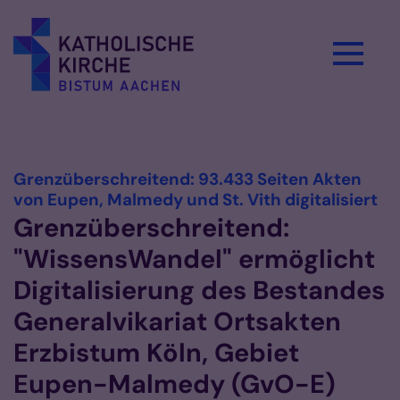
Zum Inhalt springen
Vorlesen
Grenzüberschreitend: 93.433 Seiten Akten
:
von Eupen, Malmedy und St. Vith digitalisiert
Grenzüberschreitend:
"WissensWandel" ermöglicht
Digitalisierung des Bestandes
Generalvikariat Ortsakten
Erzbistum Köln, Gebiet
Eupen-Malmedy (GvO-E)