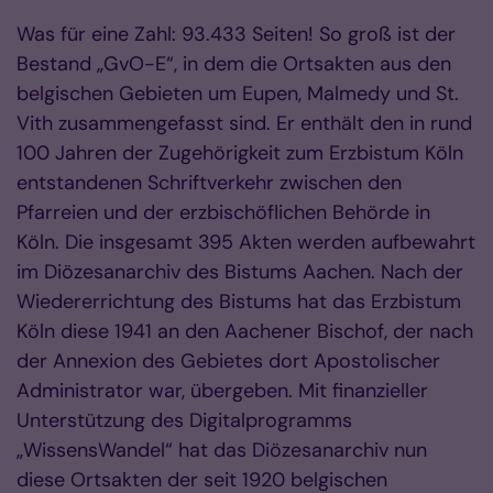
Was für eine Zahl: 93.433 Seiten! So groß ist der
Bestand „GvO-E“, in dem die Ortsakten aus den
belgischen Gebieten um Eupen, Malmedy und St.
Vith zusammengefasst sind. Er enthält den in rund
100 Jahren der Zugehörigkeit zum Erzbistum Köln
entstandenen Schriftverkehr zwischen den
Pfarreien und der erzbischöflichen Behörde in
Köln. Die insgesamt 395 Akten werden aufbewahrt
im Diözesanarchiv des Bistums Aachen. Nach der
Wiedererrichtung des Bistums hat das Erzbistum
Köln diese 1941 an den Aachener Bischof, der nach
der Annexion des Gebietes dort Apostolischer
Administrator war, übergeben. Mit finanzieller
Unterstützung des Digitalprogramms
„WissensWandel“ hat das Diözesanarchiv nun
diese Ortsakten der seit 1920 belgischen