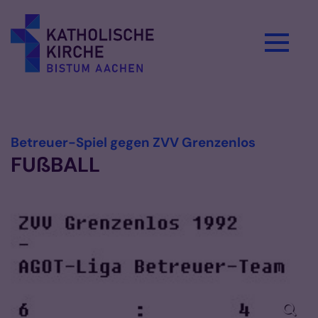
Zum Inhalt springen
Vorlesen
:
Betreuer-Spiel gegen ZVV Grenzenlos
FUßBALL