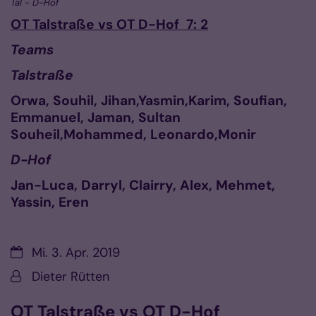
Tal - D-Hof
OT Talstraße vs OT D-Hof 7: 2
Teams
Talstraße
Orwa, Souhil, Jihan,Yasmin,Karim, Soufian,
Emmanuel, Jaman, Sultan
Souheil,Mohammed, Leonardo,Monir
D-Hof
Jan-Luca, Darryl, Clairry, Alex, Mehmet,
Yassin, Eren
Datum:
Mi. 3. Apr. 2019
Von:
Dieter Rütten
OT Talstraße vs OT D-Hof