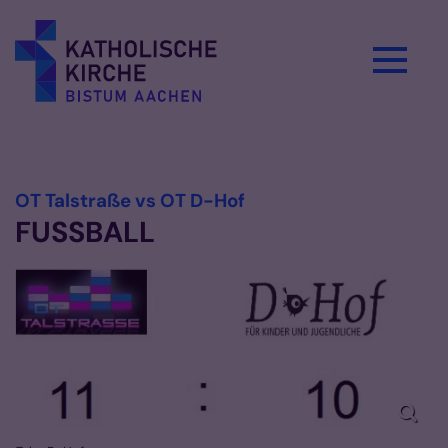
Zum Inhalt springen
Vorlesen
:
OT Talstraße vs OT D-Hof
FUSSBALL