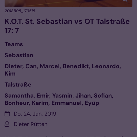
20181105_173518
K.O.T. St. Sebastian vs OT Talstraße
17: 7
Teams
Sebastian
Dieter, Can, Marcel, Benedikt, Leonardo,
Kim
Talstraße
Samantha, Emir, Yasmin, Jihan, Sofian,
Bonheur, Karim, Emmanuel, Eyüp
Datum:
Do. 24. Jan. 2019
Von:
Dieter Rütten