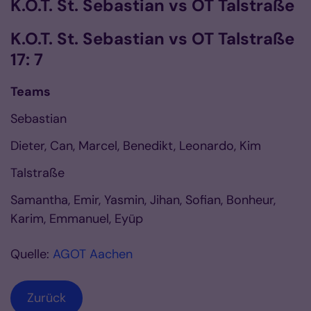
K.O.T. St. Sebastian vs OT Talstraße
K.O.T. St. Sebastian vs OT Talstraße
17: 7
Teams
Sebastian
Dieter, Can, Marcel, Benedikt, Leonardo, Kim
Talstraße
Samantha, Emir, Yasmin, Jihan, Sofian, Bonheur,
Karim, Emmanuel, Eyüp
Quelle:
AGOT Aachen
Zurück