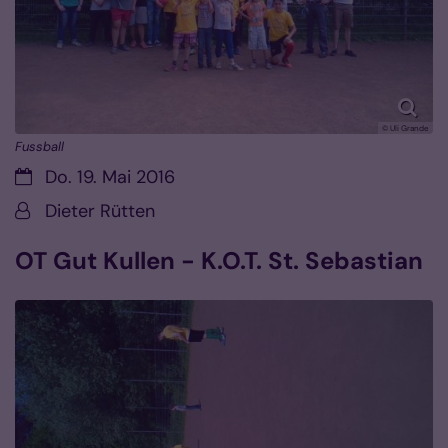
© Uli Grande
Fussball
Datum:
Do. 19. Mai 2016
Von:
Dieter Rütten
OT Gut Kullen - K.O.T. St. Sebastian