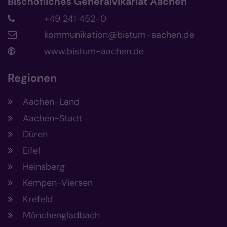
Bischöfliches Generalvikariat Aachen
+49 241 452-0
kommunikation@bistum-aachen.de
www.bistum-aachen.de
Regionen
Aachen-Land
Aachen-Stadt
Düren
Eifel
Heinsberg
Kempen-Viersen
Krefeld
Mönchengladbach