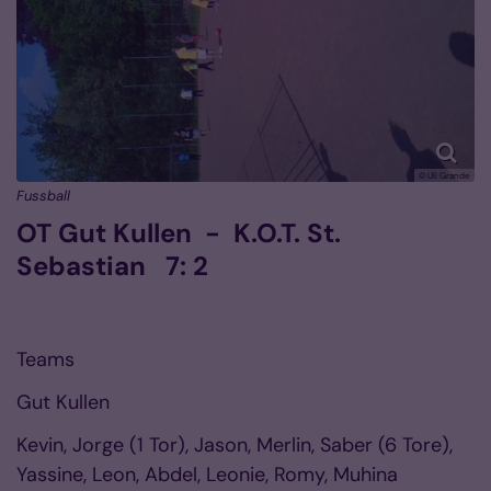
© Uli Grande
Fussball
OT Gut Kullen - K.O.T. St.
Sebastian 7: 2
Teams
Gut Kullen
Kevin, Jorge (1 Tor), Jason, Merlin, Saber (6 Tore),
Yassine, Leon, Abdel, Leonie, Romy, Muhina