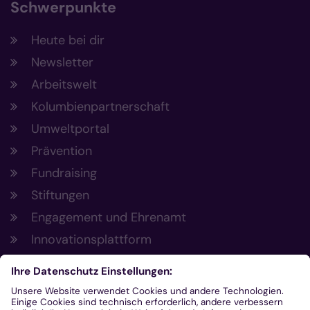
Schwerpunkte
Heute bei dir
Newsletter
Arbeitswelt
Kolumbienpartnerschaft
Umweltportal
Prävention
Fundraising
Stiftungen
Engagement und Ehrenamt
Innovationsplattform
Aus der Plattform
Nachrichten