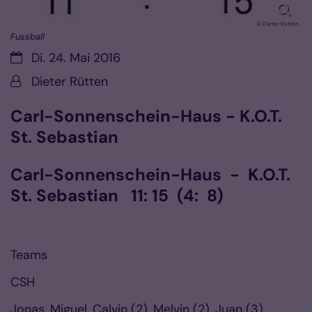
© Dieter Rütten
Fussball
Datum:
Di. 24. Mai 2016
Von:
Dieter Rütten
Carl-Sonnenschein-Haus - K.O.T.
St. Sebastian
Carl-Sonnenschein-Haus - K.O.T.
St. Sebastian 11: 15 (4: 8)
Teams
CSH
Jonas, Miguel, Calvin (2), Melvin (2), Juan (3),