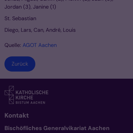
Jordan (3), Janine (1)
St. Sebastian
Diego, Lars, Can, André, Louis
Quelle:
AGOT Aachen
Zurück
Kontakt
Bischöfliches Generalvikariat Aachen