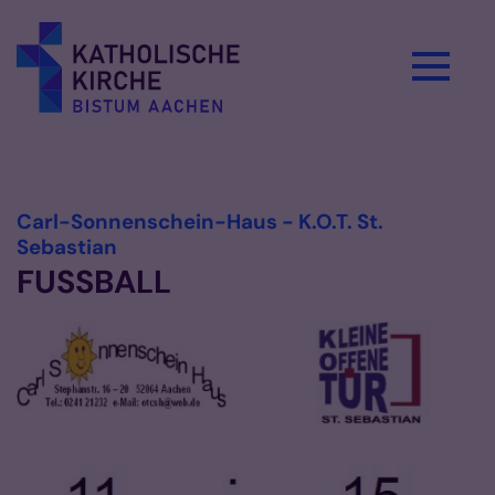
Zum Inhalt springen
Vorlesen
Carl-Sonnenschein-Haus - K.O.T. St.
:
Sebastian
FUSSBALL