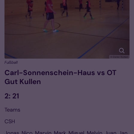
© Dieter Rütten
Fußball
Carl-Sonnenschein-Haus vs OT
Gut Kullen
2: 21
Teams
CSH
Jonas, Nico, Marvin, Mark, Miguel, Melvin, Juan, Jan,