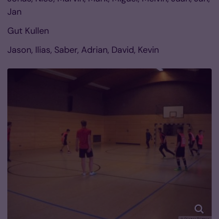
Jan
Gut Kullen
Jason, Ilias, Saber, Adrian, David, Kevin
© Dieter Rütten