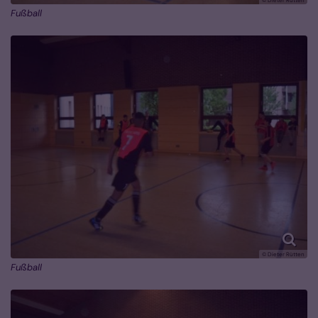
Fußball
© Dieter Rütten
Fußball