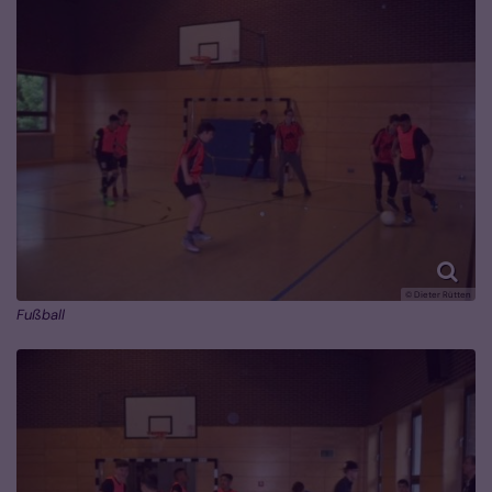
© Dieter Rütten
Fußball