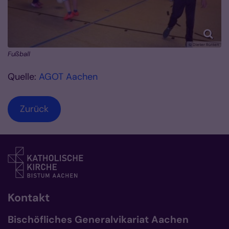
© Dieter Rütten
Fußball
Quelle:
AGOT Aachen
Zurück
Kontakt
Bischöfliches Generalvikariat Aachen