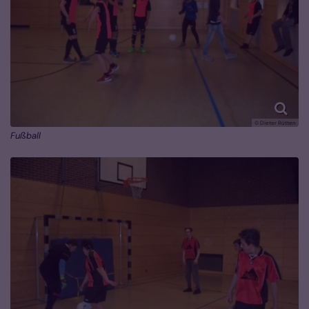
© Dieter Rütten
Fußball