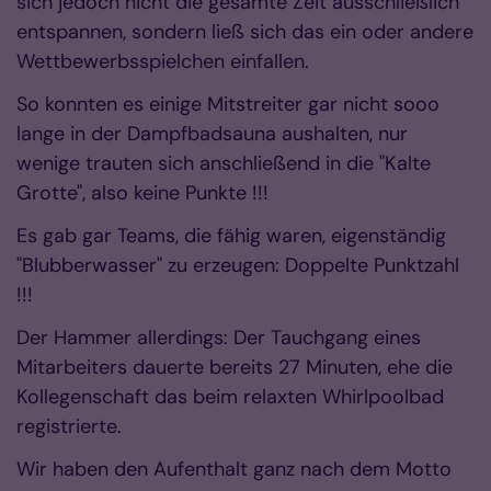
sich jedoch nicht die gesamte Zeit ausschließlich
entspannen, sondern ließ sich das ein oder andere
Wettbewerbsspielchen einfallen.
So konnten es einige Mitstreiter gar nicht sooo
lange in der Dampfbadsauna aushalten, nur
wenige trauten sich anschließend in die "Kalte
Grotte", also keine Punkte !!!
Es gab gar Teams, die fähig waren, eigenständig
"Blubberwasser" zu erzeugen: Doppelte Punktzahl
!!!
Der Hammer allerdings: Der Tauchgang eines
Mitarbeiters dauerte bereits 27 Minuten, ehe die
Kollegenschaft das beim relaxten Whirlpoolbad
registrierte.
Wir haben den Aufenthalt ganz nach dem Motto