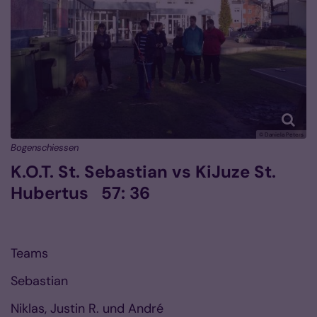
© Daniela Peters
Bogenschiessen
K.O.T. St. Sebastian vs KiJuze St.
Hubertus 57: 36
Teams
Sebastian
Niklas, Justin R. und André