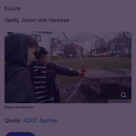
KiJuze
Vasilij, Jason und Vanessa
© Lars Lummerich
Bogenschiessen
Quelle:
AGOT Aachen