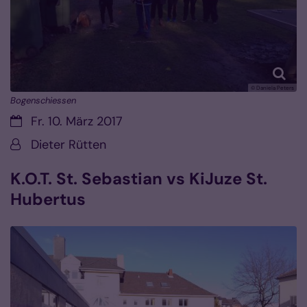
© Daniela Peters
Bogenschiessen
Datum:
Fr. 10. März 2017
Von:
Dieter Rütten
K.O.T. St. Sebastian vs KiJuze St.
Hubertus