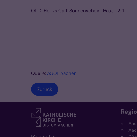
OT D-Hof vs Carl-Sonnenschein-Haus 2: 1
Quelle:
AGOT Aachen
Zurück
Regi
Aac
Aac
Dür