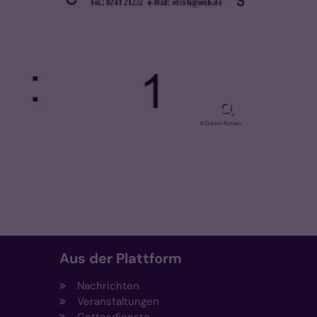
© Dieter Rütten
Aus der Plattform
Nachrichten
Veranstaltungen
Gottesdienste