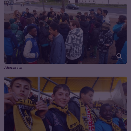
Alemannia