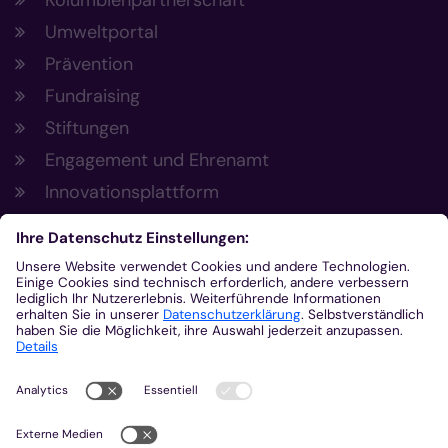
Umweltportal
Prävention
Fundraising
Stiftungen
Engagement und Ehrenamt
Innovationsplattform
Aus der Plattform
Nachrichten
Veranstaltungen
Gottesdienste
Stellenangebote
Kirchenzeitung