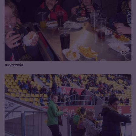
Alemannia