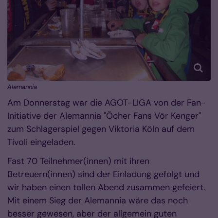
Alemannia
Am Donnerstag war die AGOT-LIGA von der
Fan-
Initiative der Alemannia "Öcher Fans Vör Kenger"
zum Schlagerspiel gegen Viktoria Köln auf dem
Tivoli
eingeladen.
Fast
70 Teilnehmer(innen)
mit ihren
Betreuern(innen) sind der Einladung gefolgt und
wir haben einen tollen Abend zusammen gefeiert.
Mit einem Sieg der Alemannia wäre das noch
besser gewesen, aber der allgemein guten