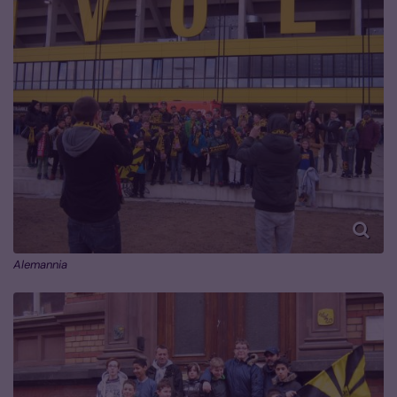
Alemannia