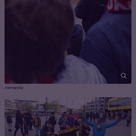
Alemannia