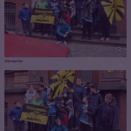
Alemannia