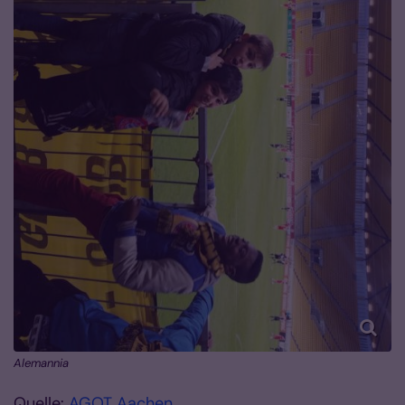
Alemannia
Quelle:
AGOT Aachen