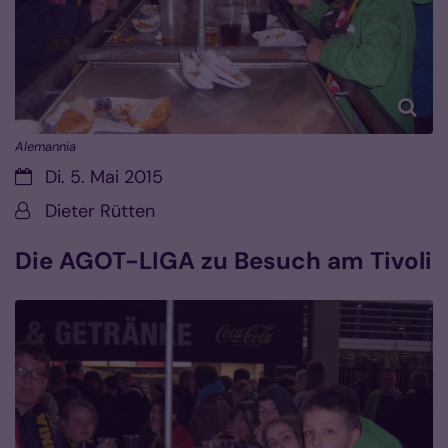
Alemannia
Datum:
Di. 5. Mai 2015
Von:
Dieter Rütten
Die AGOT-LIGA zu Besuch am Tivoli