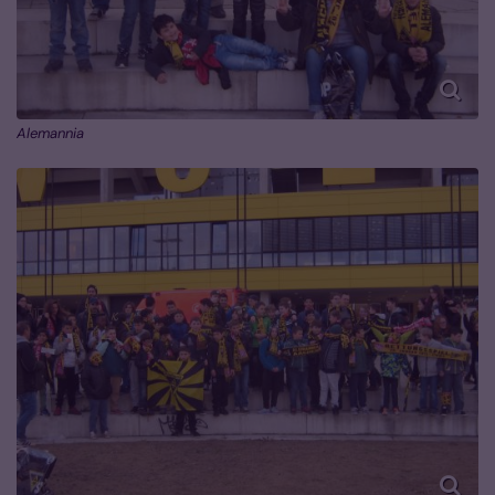
Alemannia