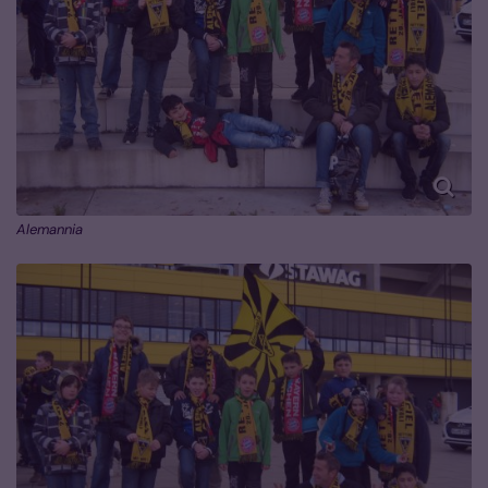
Alemannia