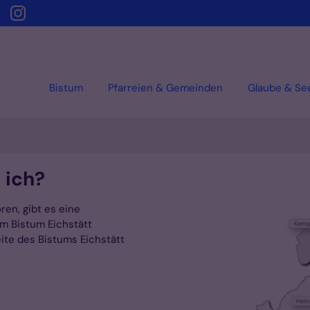
Bistum
Pfarreien & Gemeinden
Glaube & Se
 ich?
ören, gibt es eine
m Bistum Eichstätt
ite des Bistums Eichstätt