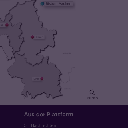
© sensum
Aus der Plattform
Nachrichten