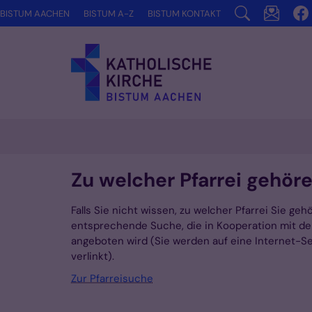
Zum Inhalt springen
BISTUM AACHEN
BISTUM A-Z
BISTUM KONTAKT
Zu welcher Pfarrei gehöre
Falls Sie nicht wissen, zu welcher Pfarrei Sie geh
entsprechende Suche, die in Kooperation mit de
angeboten wird (Sie werden auf eine Internet-Se
verlinkt).
Zur Pfarreisuche