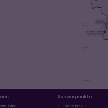
onen
Schwerpunkte
hen-Land
Heute bei dir