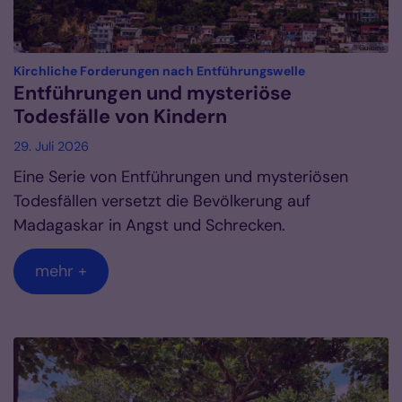
© Gulbins
:
Kirchliche Forderungen nach Entführungswelle
Entführungen und mysteriöse
Todesfälle von Kindern
29. Juli 2026
Eine Serie von Entführungen und mysteriösen
Todesfällen versetzt die Bevölkerung auf
Madagaskar in Angst und Schrecken.
mehr +