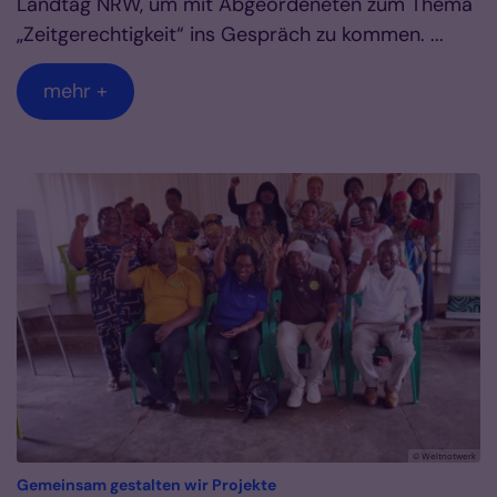
Landtag NRW, um mit Abgeordeneten zum Thema
„Zeitgerechtigkeit“ ins Gespräch zu kommen. ...
mehr +
© Weltnotwerk
:
Gemeinsam gestalten wir Projekte