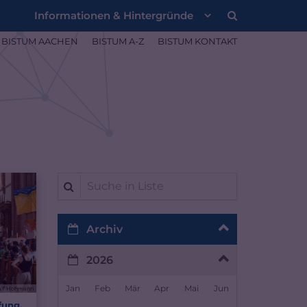
Informationen & Hintergründe
BISTUM AACHEN
BISTUM A-Z
BISTUM KONTAKT
Suche in Liste
Archiv
2026
Jan
Feb
Mär
Apr
Mai
Jun
alf Hohmann
fung,