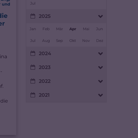
Jul
r und
die
2025
er
Jan
Feb
Mär
Apr
Mai
Jun
Jul
Aug
Sep
Okt
Nov
Dez
2024
ina
2023
-
2022
f.
2021
 die