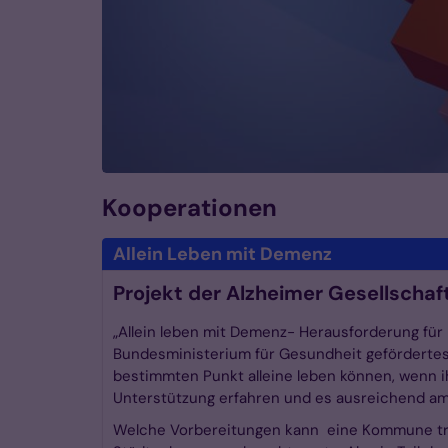
Kooperationen
Allein Leben mit Demenz
Projekt der Alzheimer Gesellschaf
„Allein leben mit Demenz- Herausforderung fü
Bundesministerium für Gesundheit gefördertes 
bestimmten Punkt alleine leben können, wenn i
Unterstützung erfahren und es ausreichend amb
Welche Vorbereitungen kann eine Kommune tref