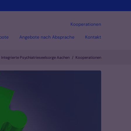
Kooperationen
bote
Angebote nach Absprache
Kontakt
Integrierte Psychiatrieseelsorge Aachen
Kooperationen