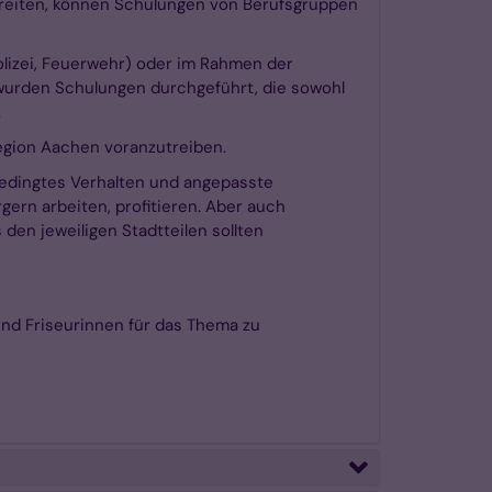
ereiten, können Schulungen von Berufsgruppen
Polizei, Feuerwehr) oder im Rahmen der
 wurden Schulungen durchgeführt, die sowohl
.
egion Aachen voranzutreiben.
bedingtes Verhalten und angepasste
ern arbeiten, profitieren. Aber auch
den jeweiligen Stadtteilen sollten
und Friseurinnen für das Thema zu