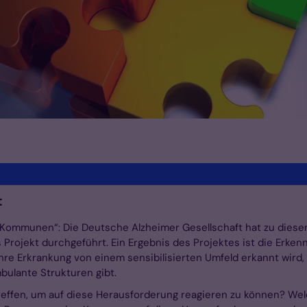
t
r Kommunen“: Die Deutsche Alzheimer Gesellschaft hat zu dies
Projekt durchgeführt. Ein Ergebnis des Projektes ist die Erke
hre Erkrankung von einem sensibilisierten Umfeld erkannt wird,
ulante Strukturen gibt.
fen, um auf diese Herausforderung reagieren zu können? Welch