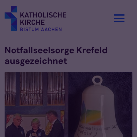
Zum Inhalt springen
Notfallseelsorge Krefeld
ausgezeichnet