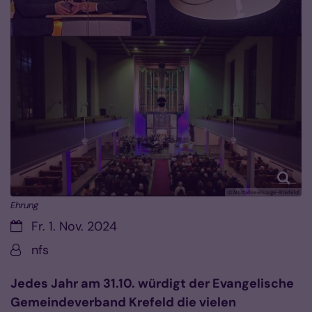
© Notfallseelsorge-Krefeld
Ehrung
Datum:
Fr. 1. Nov. 2024
Von:
nfs
Jedes Jahr am 31.10. würdigt der Evangelische
Gemeindeverband Krefeld die vielen