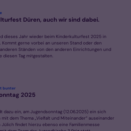
:
le
lturfest Düren, auch wir sind dabei.
nd dieses Jahr wieder beim Kinderkulturfest 2025 in
. Kommt gerne vorbei an unseren Stand oder den
 anderen Ständen von den anderen Einrichtungen und
e diesen Tag mitgestalten.
:
t bunter
onntag 2025
dt dazu ein, am Jugendsonntag (12.06.2025) ein sich
h mit dem Thema „Vielfalt und Miteinander“ auseinander
n Jülich findet hierzu ebenso eine Familienmesse