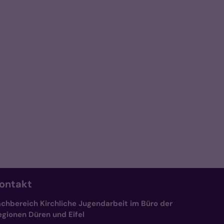
ontakt
achbereich Kirchliche Jugendarbeit im Büro der
egionen Düren und Eifel