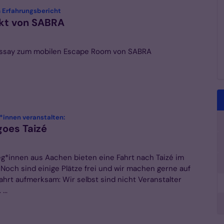
:
 Erfahrungsbericht
ekt von SABRA
Essay zum mobilen Escape Room von SABRA
:
*innen veranstalten:
oes Taizé
eg*innen aus Aachen bieten eine Fahrt nach Taizé im
Noch sind einige Plätze frei und wir machen gerne auf
Fahrt aufmerksam: Wir selbst sind nicht Veranstalter
...