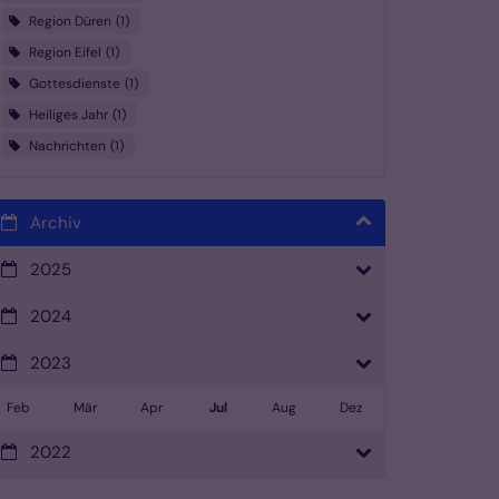
Region Düren
1
Region Eifel
1
Gottesdienste
1
Heiliges Jahr
1
Nachrichten
1
Archiv
2025
2024
2023
Feb
Mär
Apr
Jul
Aug
Dez
2022