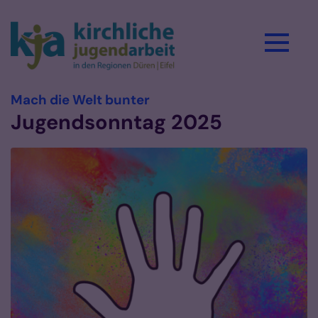
Zum Inhalt springen
:
Mach die Welt bunter
Jugendsonntag 2025