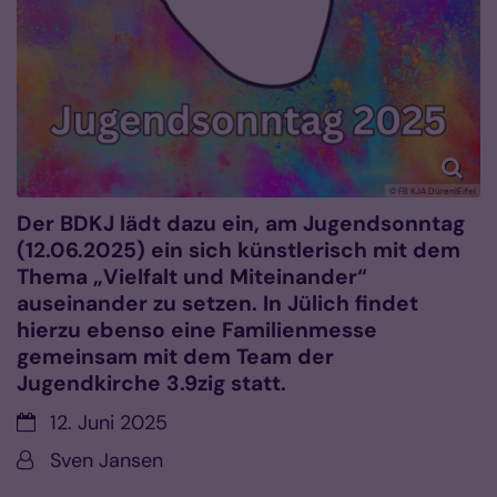
© FB KJA Düren|Eifel
Der BDKJ lädt dazu ein, am Jugendsonntag
(12.06.2025) ein sich künstlerisch mit dem
Thema „Vielfalt und Miteinander“
auseinander zu setzen. In Jülich findet
hierzu ebenso eine Familienmesse
gemeinsam mit dem Team der
Jugendkirche 3.9zig statt.
Datum:
12. Juni 2025
Von:
Sven Jansen