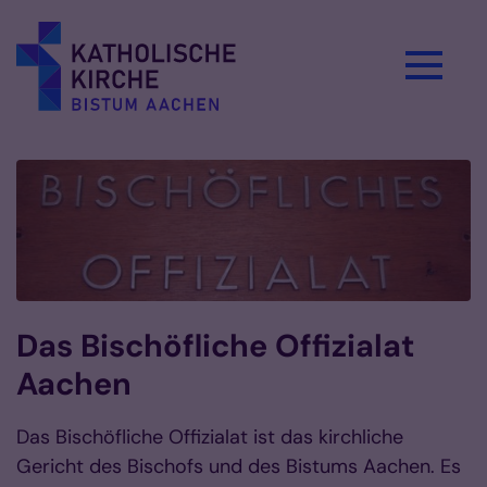
Zum Inhalt springen
Das Bischöfliche Offizialat
Aachen
Das Bischöfliche Offizialat ist das kirchliche
Gericht des Bischofs und des Bistums Aachen. Es