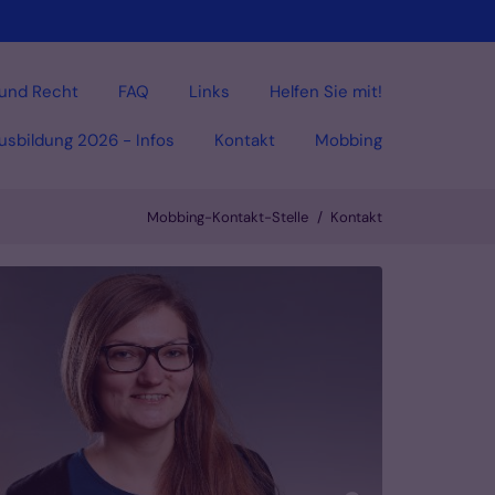
und Recht
FAQ
Links
Helfen Sie mit!
sbildung 2026 - Infos
Kontakt
Mobbing
Mobbing-Kontakt-Stelle
Kontakt