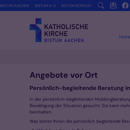
Zum Inhalt springen
BISTUM AACHEN
BISTUM A-Z
BISTUM KONTAKT
Hom
Angebote vor Ort
Persönlich-begleitende Beratung 
In der persönlich-begleitenden Mobbingberatung
Bewältigung der Situation gesucht. Sie kann me
beinhalten.
Was bietet Ihnen die persönlich begleitende Ber