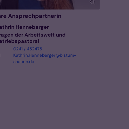
hre Ansprechpartnerin
athrin
Henneberger
ragen der Arbeitswelt und
etriebspastoral
0241 / 452475
Kathrin.Henneberger@bistum-
aachen.de