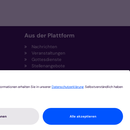
Aus der Plattform
Nachrichten
Veranstaltungen
Gottesdienste
Stellenangebote
Kirchenzeitung
Amtsblatt (Kirchlicher Anzeiger)
Rechtsdatenbank
Meldestelle gemäß
t
Hinweisgeberschutzgesetz