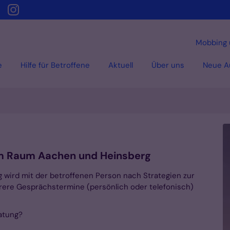
Mobbing 
e
Hilfe für Betroffene
Aktuell
Über uns
Neue Au
im Raum Aachen und Heinsberg
 wird mit der betroffenen Person nach Strategien zur
hrere Gesprächstermine (persönlich oder telefonisch)
atung?