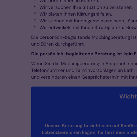
* Wir hören Ihnen in Ruhe zu.
* Wir versuchen Ihre Situation zu verstehen.
* Wir bieten Ihnen Klärungshilfe an.
* Wir suchen mit Ihnen gemeinsam nach Lösu
* Wir entwickeln mit Ihnen Strategien zur Bewäl
Die persönlich-begleitende Mobbingberatung ist
und Düren durchgeführt.
Die persönlich-begleitende Beratung ist kein 
Wenn Sie die Mobbingberatung in Anspruch nehmen
Telefonnummer und Terminvorschlägen an kathr
und vereinbaren einen Gesprächstermin mit Ihn
Wicht
Unsere Beratung bezieht sich auf Konflikt
Lebensbereichen liegen, helfen Ihnen ande