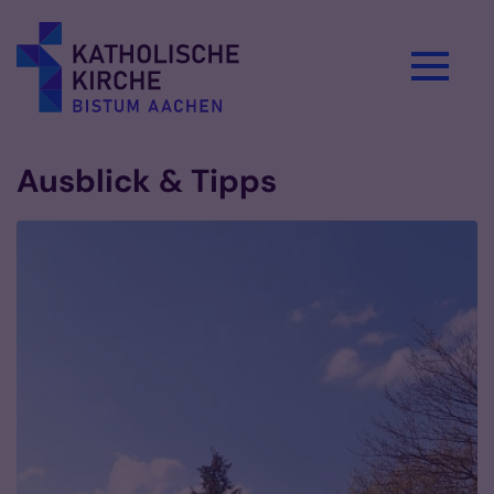
Zum Inhalt springen
Ausblick & Tipps