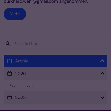
burkhard.wahl@gmail.com angenommen.
Mehr
Suche in Liste
Archiv
2026
Feb
Jun
2025