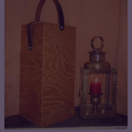
© Ralf Koch