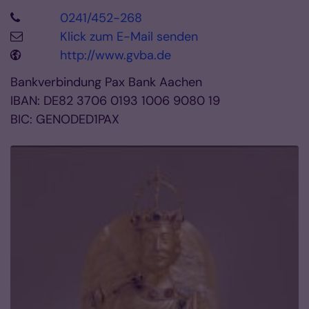
0241/452-268
Klick zum E-Mail senden
http://www.gvba.de
Bankverbindung Pax Bank Aachen
IBAN: DE82 3706 0193 1006 9080 19
BIC: GENODED1PAX