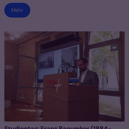
Mehr
Studientag: Franz Baeumker (1884-