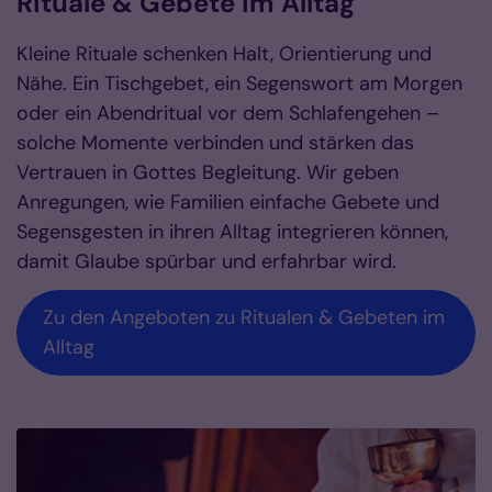
Rituale & Gebete im Alltag
Kleine Rituale schenken Halt, Orientierung und
Nähe. Ein Tischgebet, ein Segenswort am Morgen
oder ein Abendritual vor dem Schlafengehen –
solche Momente verbinden und stärken das
Vertrauen in Gottes Begleitung. Wir geben
Anregungen, wie Familien einfache Gebete und
Segensgesten in ihren Alltag integrieren können,
damit Glaube spürbar und erfahrbar wird.
Zu den Angeboten zu Ritualen & Gebeten im
Alltag