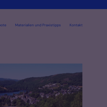
bote
Materialien und Praxistipps
Kontakt