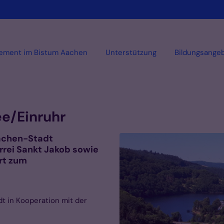
ement im Bistum Aachen
Unterstützung
Bildungsange
e/Einruhr
Aachen-Stadt
arrei Sankt Jakob sowie
rt zum
t in Kooperation mit der