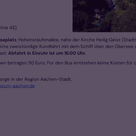
inie 43).
ssaplatz
, Hohenstaufenallee, nahe der Kirche Heilig Geist (Stadt
eine zweistündige Rundfahrt mit dem Schiff über den Obersee a
ast.
Abfahrt in Einruhr ist um 16.00 Uhr.
hen betragen 30 Euro. Für den Bus entstehen keine Kosten für 
sorge in der Region Aachen-Stadt,
istum-aachen.de