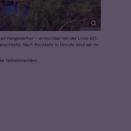
© Marita Delheid
teil Hangeweiher – erreichbar mit der Linie 43).
nschließt. Nach Rückkehr in Einruhr sind wir im
die Teilnehmenden.