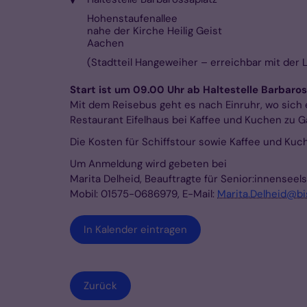
Hohenstaufenallee
nahe der Kirche Heilig Geist
Aachen
(Stadtteil Hangeweiher – erreichbar mit der L
Start ist um 09.00 Uhr ab Haltestelle Barbaro
Mit dem Reisebus geht es nach Einruhr, wo sich 
Restaurant Eifelhaus bei Kaffee und Kuchen zu G
Die Kosten für Schiffstour sowie Kaffee und Kuc
Um Anmeldung wird gebeten bei
Marita Delheid, Beauftragte für Senior:innenseel
Mobil: 01575-0686979, E-Mail:
Marita.Delheid@b
In Kalender eintragen
Zurück