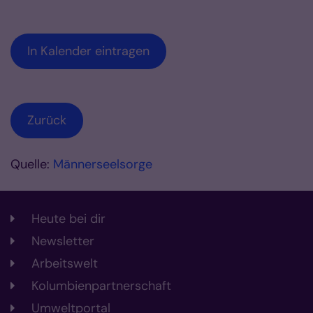
In Kalender eintragen
Zurück
Quelle:
Männerseelsorge
Heute bei dir
Newsletter
Arbeitswelt
Kolumbienpartnerschaft
Umweltportal