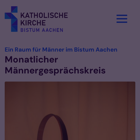
Zum Inhalt springen
:
Ein Raum für Männer im Bistum Aachen
Monatlicher
Männergesprächskreis