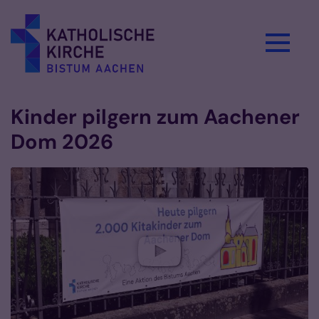
Zum Inhalt springen
Kinder pilgern zum Aachener
Dom 2026