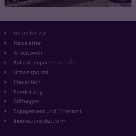
© Bistum Aachen
Heute bei dir
Newsletter
Arbeitswelt
Kolumbienpartnerschaft
Umweltportal
Prävention
Fundraising
Stiftungen
Engagement und Ehrenamt
Innovationsplattform
© Bistum Aachen