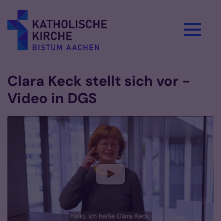
Zum Inhalt springen
Clara Keck stellt sich vor -
Video in DGS