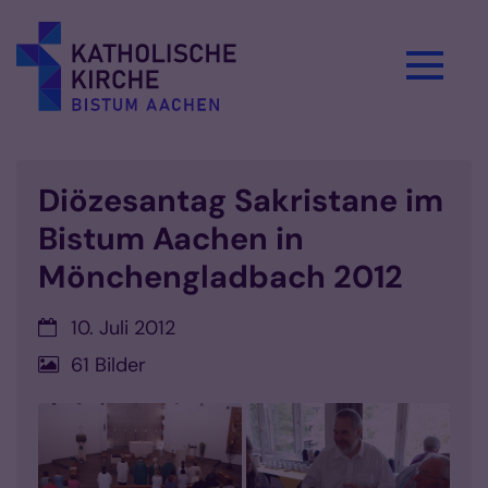
Zum Inhalt springen
Diözesantag Sakristane im
Bistum Aachen in
Mönchengladbach 2012
Datum:
10. Juli 2012
61 Bilder