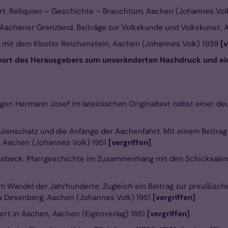
hrt. Reliquien – Geschichte – Brauchtum, Aachen (Johannes Vol
 Aachener Grenzland. Beiträge zur Volkskunde und Volkskunst,
 mit dem Kloster Reichenstein, Aachen (Johannes Volk) 1939
[v
wort des Herausgebers zum unveränderten Nachdruck und e
gen Hermann Josef im lateinischen Originaltext nebst einer d
quienschatz und die Anfänge der Aachenfahrt. Mit einem Beitrag 
, Aachen (Johannes Volk) 1951
[vergriffen]
nsbeck. Pfarrgeschichte im Zusammenhang mit den Schicksalen 
m Wandel der Jahrhunderte. Zugleich ein Beitrag zur preußische
zu Desenberg, Aachen (Johannes Volk) 1951
[vergriffen]
bert in Aachen, Aachen (Eigenverlag) 1951
[vergriffen]