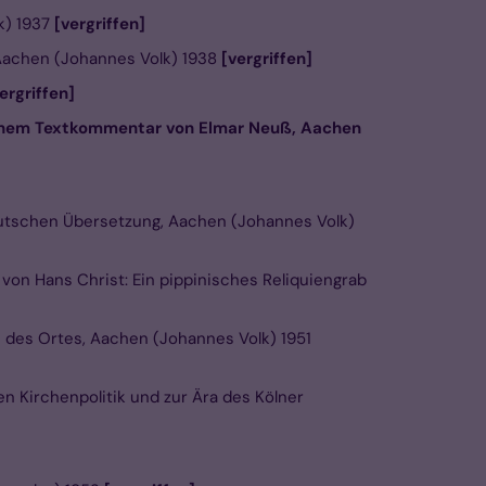
k) 1937
[vergriffen]
 Aachen (Johannes Volk) 1938
[vergriffen]
ergriffen]
inem Textkommentar von Elmar Neuß, Aachen
eutschen Übersetzung, Aachen (Johannes Volk)
von Hans Christ: Ein pippinisches Reliquiengrab
des Ortes, Aachen (Johannes Volk) 1951
n Kirchenpolitik und zur Ära des Kölner