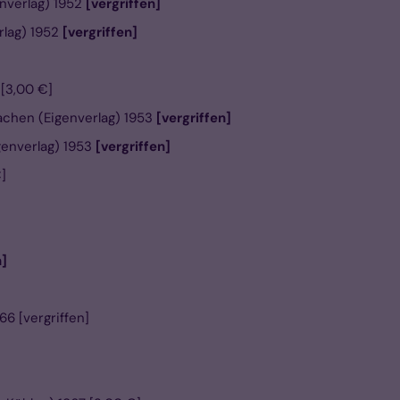
enverlag) 1952
[vergriffen]
rlag) 1952
[vergriffen]
 [3,00 €]
achen (Eigenverlag) 1953
[vergriffen]
genverlag) 1953
[vergriffen]
]
n]
66 [vergriffen]