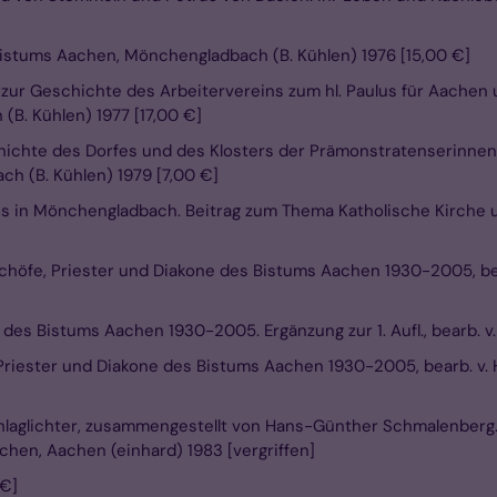
istums Aachen, Mönchengladbach (B. Kühlen) 1976 [15,00 €]
 zur Geschichte des Arbeitervereins zum hl. Paulus für Aachen 
(B. Kühlen) 1977 [17,00 €]
chichte des Dorfes und des Klosters der Prämonstratenserinnen.
h (B. Kühlen) 1979 [7,00 €]
us in Mönchengladbach. Beitrag zum Thema Katholische Kirche u
schöfe, Priester und Diakone des Bistums Aachen 1930-2005, be
des Bistums Aachen 1930-2005. Ergänzung zur 1. Aufl., bearb. v
 Priester und Diakone des Bistums Aachen 1930-2005, bearb. v. 
laglichter, zusammengestellt von Hans-Günther Schmalenberg. 
hen, Aachen (einhard) 1983 [vergriffen]
 €]