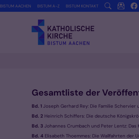
Zum Inhalt springen
BISTUM AACHEN
BISTUM A-Z
BISTUM KONTAKT
Gesamtliste der Veröffen
Bd. 1
Joseph Gerhard Rey: Die Familie Schervier
Bd. 2
Heinrich Schiffers: Die deutsche Königskrö
Bd. 3
Johannes Crumbach und Peter Lentz: Das K
Bd. 4
Elisabeth Thoemmes: Die Wallfahrten der U