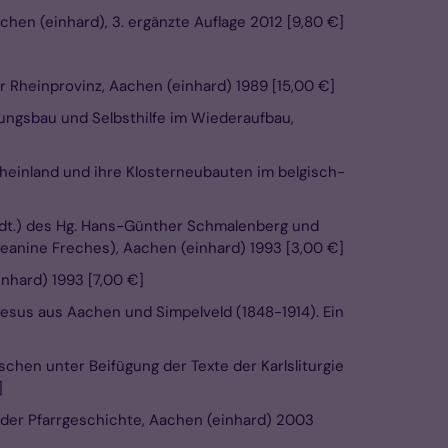
chen (einhard), 3. ergänzte Auflage 2012 [9,80 €]
er Rheinprovinz, Aachen (einhard) 1989 [15,00 €]
nungsbau und Selbsthilfe im Wiederaufbau,
Rheinland und ihre Klosterneubauten im belgisch-
(dt.) des Hg. Hans-Günther Schmalenberg und
Jeanine Freches), Aachen (einhard) 1993 [3,00 €]
nhard) 1993 [7,00 €]
sus aus Aachen und Simpelveld (1848-1914). Ein
schen unter Beifügung der Texte der Karlsliturgie
]
 der Pfarrgeschichte, Aachen (einhard) 2003