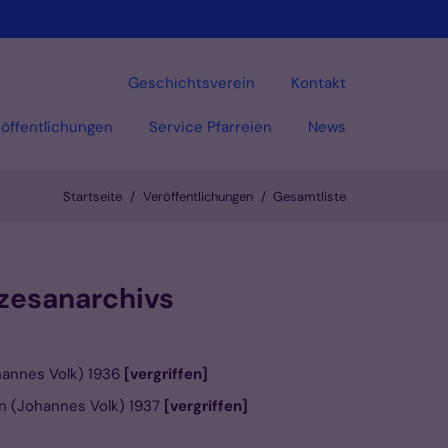
Geschichtsverein
Kontakt
öffentlichungen
Service Pfarreien
News
Startseite
Veröffentlichungen
Gesamtliste
Vorlesen
özesanarchivs
hannes Volk) 1936
[vergriffen]
n (Johannes Volk) 1937
[vergriffen]