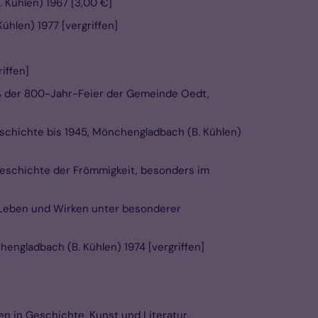
 Kühlen) 1967 [3,00 €]
ühlen) 1977 [vergriffen]
iffen]
laß der 800-Jahr-Feier der Gemeinde Oedt,
schichte bis 1945, Mönchengladbach (B. Kühlen)
 Geschichte der Frömmigkeit, besonders im
n Leben und Wirken unter besonderer
ngladbach (B. Kühlen) 1974 [vergriffen]
n in Geschichte, Kunst und Literatur,