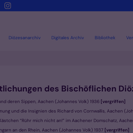
Diözesanarchiv
Digitales Archiv
Bibliothek
Ver
tlichungen des Bischöflichen Di
 und deren Sippen, Aachen (Johannes Volk) 1936
[vergriffen]
nung und die Insignien des Richard von Cornwallis, Aachen (Jo
ästchen “Rühr mich nicht an!” im Aachener Domschatz, Aache
ngarn an den Rhein, Aachen (Johannes Volk) 1937
[vergriffen]