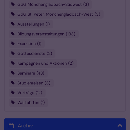
GdG Mönchengladbach-Südwest
3
GdG St. Peter, Mönchengladbach-West
3
Ausstellungen
1
Bildungsveranstaltungen
183
Exerzitien
1
Gottesdienste
2
Kampagnen und Aktionen
2
Seminare
48
Studienreisen
3
Vorträge
12
Wallfahrten
1
Archiv