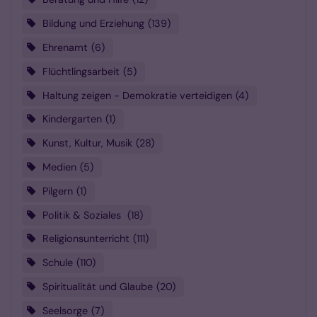
Bildung und Erziehung
139
Ehrenamt
6
Flüchtlingsarbeit
5
Haltung zeigen - Demokratie verteidigen
4
Kindergarten
1
Kunst, Kultur, Musik
28
Medien
5
Pilgern
1
Politik & Soziales
18
Religionsunterricht
111
Schule
110
Spiritualität und Glaube
20
Seelsorge
7