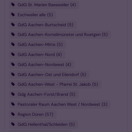
GdG St. Marien Baesweiler
4
Eschweiler alle
5
GdG Aachen-Burtscheid
5
GdG Aachen-Kornelimünster und Roetgen
5
GdG Aachen-Mitte
5
GdG Aachen-Nord
4
GdG Aachen-Nordwest
4
GdG Aachen-Ost und Eilendorf
5
GdG Aachen-West - Pfarrei St. Jakob
5
Gdg Aachen-Forst/Brand
5
Pastoraler Raum Aachen West / Nordwest
3
Region Düren
57
GdG Hellenthal/Schleiden
5