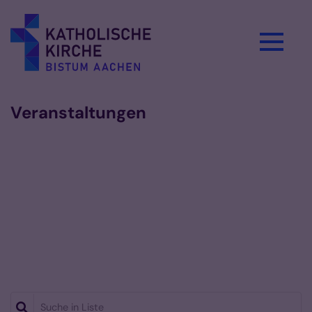
Zum Inhalt springen
Veranstaltungen
Suche in Liste