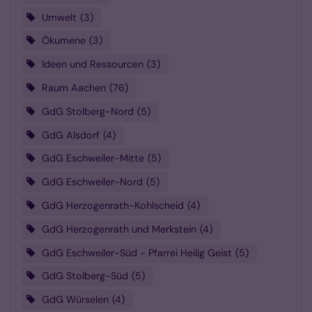
Umwelt
3
Ökumene
3
Ideen und Ressourcen
3
Raum Aachen
76
GdG Stolberg-Nord
5
GdG Alsdorf
4
GdG Eschweiler-Mitte
5
GdG Eschweiler-Nord
5
GdG Herzogenrath-Kohlscheid
4
GdG Herzogenrath und Merkstein
4
GdG Eschweiler-Süd - Pfarrei Heilig Geist
5
GdG Stolberg-Süd
5
GdG Würselen
4