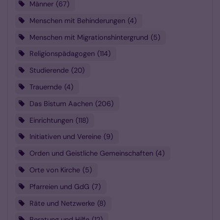
Männer
67
Menschen mit Behinderungen
4
Menschen mit Migrationshintergrund
5
Religionspädagogen
114
Studierende
20
Trauernde
4
Das Bistum Aachen
206
Einrichtungen
118
Initiativen und Vereine
9
Orden und Geistliche Gemeinschaften
4
Orte von Kirche
5
Pfarreien und GdG
7
Räte und Netzwerke
8
Beratung und Hilfe
12