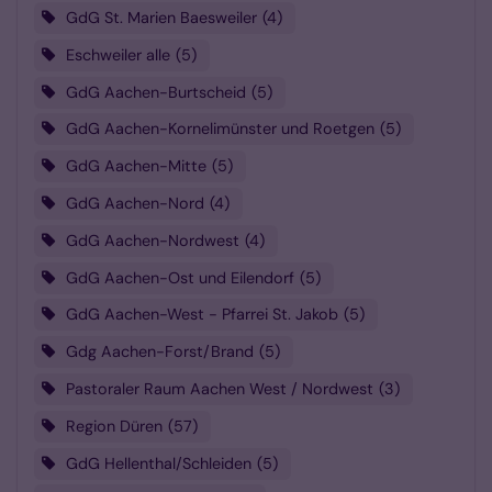
GdG St. Marien Baesweiler
4
Eschweiler alle
5
GdG Aachen-Burtscheid
5
GdG Aachen-Kornelimünster und Roetgen
5
GdG Aachen-Mitte
5
GdG Aachen-Nord
4
GdG Aachen-Nordwest
4
GdG Aachen-Ost und Eilendorf
5
GdG Aachen-West - Pfarrei St. Jakob
5
Gdg Aachen-Forst/Brand
5
Pastoraler Raum Aachen West / Nordwest
3
Region Düren
57
GdG Hellenthal/Schleiden
5