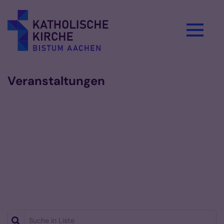
Zum Inhalt springen
Veranstaltungen
Suche in Liste