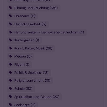
Bildung und Erziehung
139
Ehrenamt
6
Flüchtlingsarbeit
5
Haltung zeigen - Demokratie verteidigen
4
Kindergarten
1
Kunst, Kultur, Musik
28
Medien
5
Pilgern
1
Politik & Soziales
18
Religionsunterricht
111
Schule
110
Spiritualität und Glaube
20
Seelsorge
7