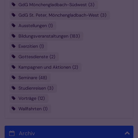
GdG Mönchengladbach-Südwest
3
GdG St. Peter, Mönchengladbach-West
3
Ausstellungen
1
Bildungsveranstaltungen
183
Exerzitien
1
Gottesdienste
2
Kampagnen und Aktionen
2
Seminare
48
Studienreisen
3
Vorträge
12
Wallfahrten
1
Archiv