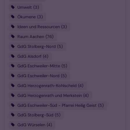
Umwelt
3
Ökumene
3
Ideen und Ressourcen
3
Raum Aachen
76
GdG Stolberg-Nord
5
GdG Alsdorf
4
GdG Eschweiler-Mitte
5
GdG Eschweiler-Nord
5
GdG Herzogenrath-Kohlscheid
4
GdG Herzogenrath und Merkstein
4
GdG Eschweiler-Süd - Pfarrei Heilig Geist
5
GdG Stolberg-Süd
5
GdG Würselen
4