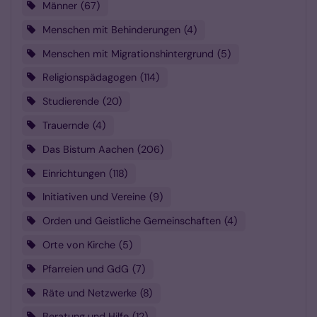
Männer
67
Menschen mit Behinderungen
4
Menschen mit Migrationshintergrund
5
Religionspädagogen
114
Studierende
20
Trauernde
4
Das Bistum Aachen
206
Einrichtungen
118
Initiativen und Vereine
9
Orden und Geistliche Gemeinschaften
4
Orte von Kirche
5
Pfarreien und GdG
7
Räte und Netzwerke
8
Beratung und Hilfe
12