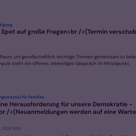
:
tigung
in Spot auf große Fragen<br />(Termin verscho
et Raum, um gesellschaftlich wichtige Themen gemeinsam zu bel
puls steht ein offenes, lebendiges Gespräch im Mittelpunkt.
:
ngswoche) für Familien
ine Herausforderung für unsere Demokratie -
 />(Neuanmeldungen werden auf eine Wartel
t. 2026 13:30