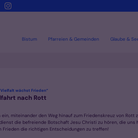
Bistum
Pfarreien & Gemeinden
Glaube & Se
:
s Vielfalt wächst Frieden“
lfahrt nach Rott
ch ein, miteinander den Weg hinauf zum Friedenskreuz von Rott 
ienst die befreiende Botschaft Jesu Christi zu hören, die uns 
n Frieden die richtigen Entscheidungen zu treffen!