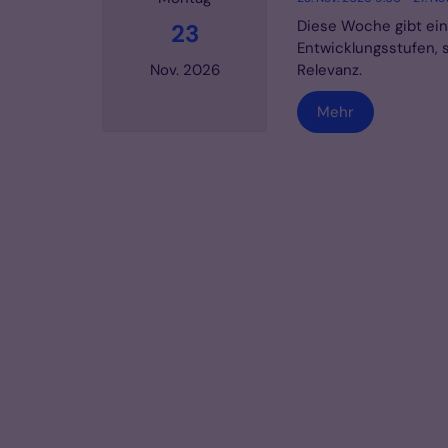
Diese Woche gibt eine
23
Entwicklungsstufen, s
Relevanz.
Nov. 2026
Mehr
Datum: 23. November 2026