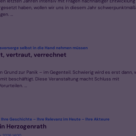
en letzten Jahren intensiv mit Fragen nachhaltiger Entwicklung
rgesetzt haben, wollen wir uns in diesem Jahr schwerpunktmäß
en. ...
:
rsvorsorge selbst in die Hand nehmen müssen
t, vertraut, verrechnet
in Grund zur Panik – im Gegenteil. Schwierig wird es erst dann,
amit beschäftigt. Diese Veranstaltung macht Schluss mit
urteilen. ...
:
: Ihre Geschichte – Ihre Relevanz im Heute – Ihre Akteure
 in Herzogenrath
v. 2026 14:00