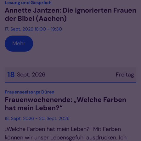
:
Lesung und Gespräch
Annette Jantzen: Die ignorierten Frauen
der Bibel (Aachen)
17. Sept. 2026 18:00 - 19:30
Mehr
18
Sept. 2026
Freitag
Datum: 18. September 2026
:
Frauenseelsorge Düren
Frauenwochenende: „Welche Farben
hat mein Leben?“
18. Sept. 2026 - 20. Sept. 2026
„Welche Farben hat mein Leben?“ Mit Farben
können wir unser Lebensgefühl ausdrücken. Ich