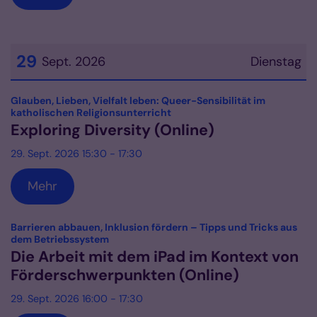
29
Sept. 2026
Dienstag
Datum: 29. September 2026
Glauben, Lieben, Vielfalt leben: Queer-Sensibilität im
:
katholischen Religionsunterricht
Exploring Diversity (Online)
29. Sept. 2026 15:30 - 17:30
Mehr
Barrieren abbauen, Inklusion fördern – Tipps und Tricks aus
:
dem Betriebssystem
Die Arbeit mit dem iPad im Kontext von
Förderschwerpunkten (Online)
29. Sept. 2026 16:00 - 17:30