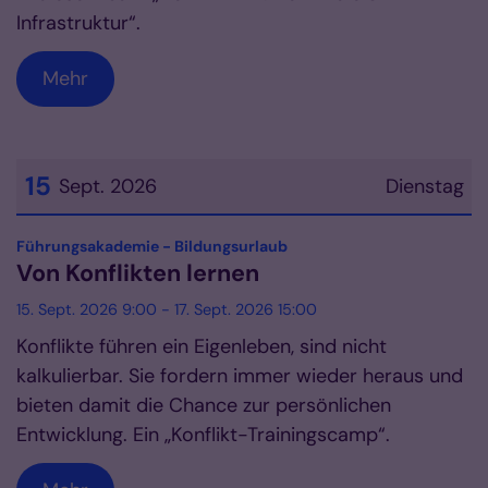
Infrastruktur“.
Mehr
15
Sept. 2026
Dienstag
Datum: 15. September 2026
:
Führungsakademie - Bildungsurlaub
Von Konflikten lernen
15. Sept. 2026 9:00 - 17. Sept. 2026 15:00
Konflikte führen ein Eigenleben, sind nicht
kalkulierbar. Sie fordern immer wieder heraus und
bieten damit die Chance zur persönlichen
Entwicklung. Ein „Konflikt-Trainingscamp“.