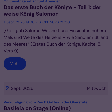
:
Online-Angebot an fünf Abenden
Das erste Buch der Könige - Teil 1: der
weise König Salomon
1. Sept. 2026 19:00 - 6. Okt. 2026 20:30
„Gott gab Salomo Weisheit und Einsicht in hohem
Maß und Weite des Herzens – wie Sand am Strand
des Meeres“ (Erstes Buch der Könige, Kapitel 5,
Vers 9).
Mehr
2
Sept. 2026
Mittwoch
Datum: 2. September 2026
:
Verkündigung vom Reich Gottes in der Oberstufe
Basileia on Stage (Online)