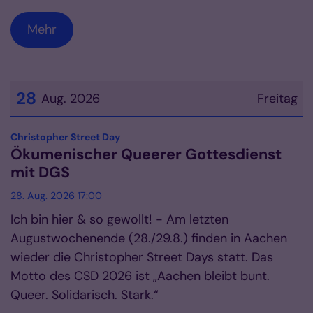
Mehr
28
Aug. 2026
Freitag
Datum: 28. August 2026
:
Christopher Street Day
Ökumenischer Queerer Gottesdienst
mit DGS
28. Aug. 2026 17:00
Ich bin hier & so gewollt! - Am letzten
Augustwochenende (28./29.8.) finden in Aachen
wieder die Christopher Street Days statt. Das
Motto des CSD 2026 ist „Aachen bleibt bunt.
Queer. Solidarisch. Stark.“