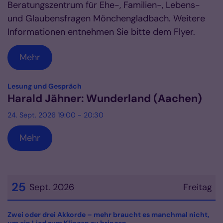
Beratungszentrum für Ehe-, Familien-, Lebens-
und Glaubensfragen Mönchengladbach. Weitere
Informationen entnehmen Sie bitte dem Flyer.
Mehr
:
Lesung und Gespräch
Harald Jähner: Wunderland (Aachen)
24. Sept. 2026 19:00 - 20:30
Mehr
25
Sept. 2026
Freitag
Datum: 25. September 2026
Zwei oder drei Akkorde – mehr braucht es manchmal nicht,
: