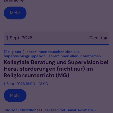
Dreifache.
Mehr
1
Sept. 2026
Dienstag
Datum: 1. September 2026
(Religions-)Lehrer*innen tauschen sich aus –
:
Supervisionsgruppe von Lehrer*innen aller Schulformen
Kollegiale Beratung und Supervision bei
Herausforderungen (nicht nur) im
Religionsunterricht (MG)
1. Sept. 2026 16:00 - 18:00
Mehr
Jüdisch-christliches Bibellesen mit Tamar Avraham –