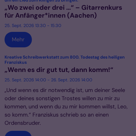
um ein Lied zum Klingen zu bringen.
„Wo zwei oder drei ...“ – Gitarrenkurs
für Anfänger*innen (Aachen)
25. Sept. 2026 13:30 - 15:30
Mehr
Kreative Schreibwerkstatt zum 800. Todestag des heiligen
:
Franziskus
„Wenn es dir gut tut, dann komm!“
25. Sept. 2026 14:00 - 26. Sept. 2026 14:00
„Und wenn es dir notwendig ist, um deiner Seele
oder deines sonstigen Trostes willen zu mir zu
kommen, und wenn du zu mir kommen willst, Leo,
so komm.“ Franziskus schrieb so an einen
Ordensbruder.