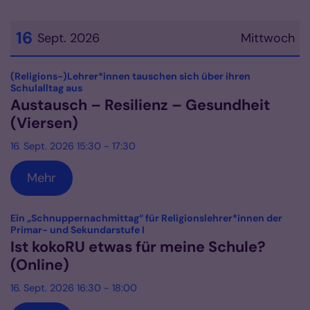
16
Sept. 2026
Mittwoch
Datum: 16. September 2026
(Religions-)Lehrer*innen tauschen sich über ihren
:
Schulalltag aus
Austausch – Resilienz – Gesundheit
(Viersen)
16. Sept. 2026 15:30 - 17:30
Mehr
Ein „Schnuppernachmittag“ für Religionslehrer*innen der
:
Primar- und Sekundarstufe I
Ist kokoRU etwas für meine Schule?
(Online)
16. Sept. 2026 16:30 - 18:00