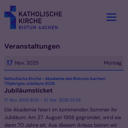
Zum Inhalt springen
Veranstaltungen
17
Nov. 2025
Montag
Datum: 17. November 2025
Katholische Kirche - Akademie des Bistums Aachen:
:
70jähriges Jubiläum 2026
Jubiläumsticket
17. Nov. 2025 9:00 - 31. Dez. 2026 23:59
Die Akademie feiert im kommenden Sommer ihr
Jubiläum: Am 27. August 1956 gegründet, wird sie
dann 70 Jahre alt. Aus diesem Anlass bieten wir