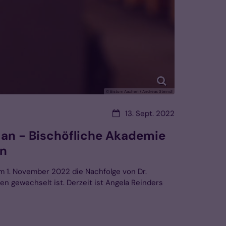
© Bistum Aachen / Andreas Steindl
Datum:
13. Sept. 2022
z an - Bischöfliche Akademie
ln
um 1. November 2022 die Nachfolge von Dr.
n gewechselt ist. Derzeit ist Angela Reinders