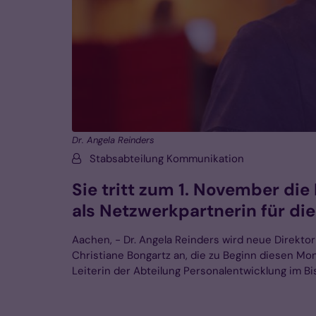
Dr. Angela Reinders
Von:
Stabsabteilung Kommunikation
Sie tritt zum 1. November di
als Netzwerkpartnerin für die
Aachen, - Dr. Angela Reinders wird neue Direkto
Christiane Bongartz an, die zu Beginn diesen Mo
Leiterin der Abteilung Personalentwicklung im Bi