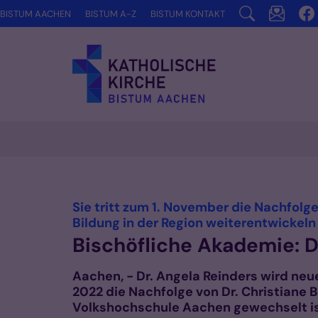
Zum Inhalt springen
BISTUM AACHEN
BISTUM A-Z
BISTUM KONTAKT
Vorlesen
Sie tritt zum 1. November die Nachfolg
Bildung in der Region weiterentwickeln
Bischöfliche Akademie: D
Aachen, - Dr. Angela Reinders wird neu
2022 die Nachfolge von Dr. Christiane 
Volkshochschule Aachen gewechselt ist.