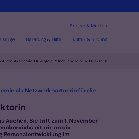
Presse & Medien
elsorge
Beratung & Hilfe
Kultur & Bildung
öfliche Akademie: Dr. Angela Reinders wird neue Direktorin
demie als Netzwerkpartnerin für die
ktorin
s Aachen. Sie tritt zum 1. November
ammbereichsleiterin an die
ng Personalentwicklung im