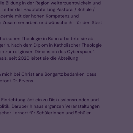
die Bildung in der Region weiterzuentwickeln und
Leiter der Hauptabteilung Pastoral / Schule /
 Akademie mit der hohen Kompetenz und
ue Zusammenarbeit und wünsche ihr für den Start
olischen Theologie in Bonn arbeitete sie ab
gerin. Nach dem Diplom in Katholischer Theologie
en zur religiösen Dimension des Cyberspace“.
s, seit 2020 leitet sie die Abteilung
 mich bei Christiane Bongartz bedanken, dass
etont Dr. Ervens.
 Einrichtung lädt ein zu Diskussionsrunden und
litik. Darüber hinaus ergänzen Veranstaltungen
cher Lernort für Schülerinnen und Schüler.