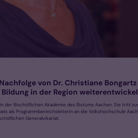
e Nachfolge von Dr. Christiane Bongart
 Bildung in der Region weiterentwicke
rin der Bischöflichen Akademie des Bistums Aachen. Sie tritt z
nats als Programmbereichsleiterin an die Volkshochschule Aache
schöflichen Generalvikariat.