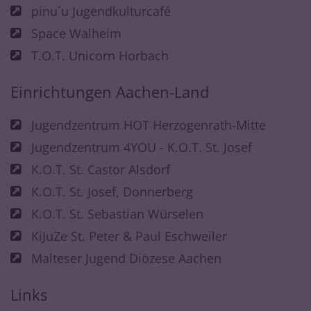
pinu´u Jugendkulturcafé
Space Walheim
T.O.T. Unicorn Horbach
Einrichtungen Aachen-Land
Jugendzentrum HOT Herzogenrath-Mitte
Jugendzentrum 4YOU - K.O.T. St. Josef
K.O.T. St. Castor Alsdorf
K.O.T. St. Josef, Donnerberg
K.O.T. St. Sebastian Würselen
KiJuZe St. Peter & Paul Eschweiler
Malteser Jugend Diözese Aachen
Links