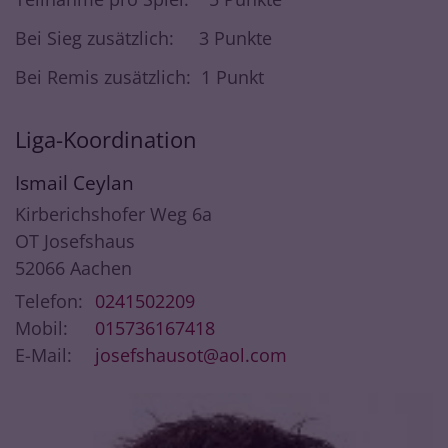
Bei Sieg zusätzlich: 3 Punkte
Bei Remis zusätzlich: 1 Punkt
Liga-Koordination
Ismail
Ceylan
Kirberichshofer Weg 6a
OT Josefshaus
52066
Aachen
Telefon:
0241502209
Mobil:
015736167418
E-Mail:
josefshausot@aol.com