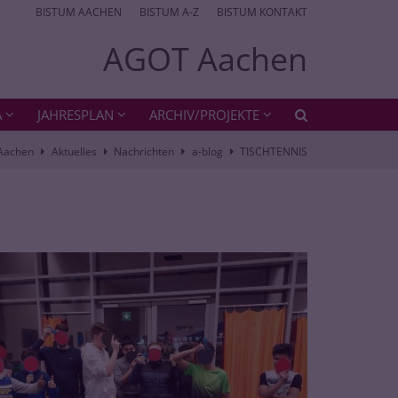
BISTUM AACHEN
BISTUM A-Z
BISTUM KONTAKT
AGOT Aachen
A
JAHRESPLAN
ARCHIV/PROJEKTE
Aachen
Aktuelles
Nachrichten
a-blog
TISCHTENNIS