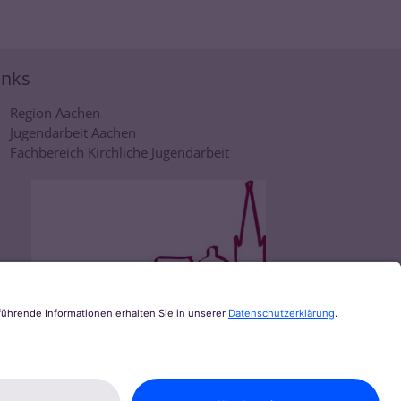
inks
Region Aachen
Jugendarbeit Aachen
Fachbereich Kirchliche Jugendarbeit