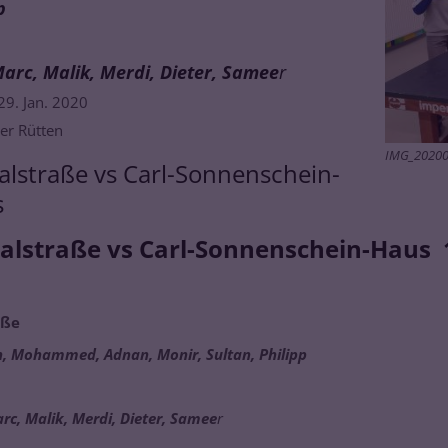
p
Marc, Malik, Merdi, Dieter, Samee
r
29. Jan. 2020
er Rütten
IMG_20200
alstraße vs Carl-Sonnenschein-
s
alstraße vs Carl-Sonnenschein-Haus 
aße
, Mohammed, Adnan, Monir, Sultan, Philipp
arc, Malik, Merdi, Dieter, Samee
r