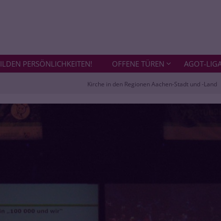
ILDEN PERSÖNLICHKEITEN!
OFFENE TÜREN
AGOT-LIG
Kirche in den Regionen Aachen-Stadt und -Land