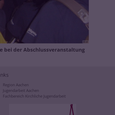
© rd
die bei der Abschlussveranstaltung
inks
Region Aachen
Jugendarbeit Aachen
Fachbereich Kirchliche Jugendarbeit