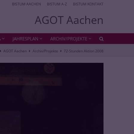
BISTUM AACHEN
BISTUM A-Z
BISTUM KONTAKT
AGOT Aachen
A
JAHRESPLAN
ARCHIV/PROJEKTE
AGOT Aachen
Archiv/Projekte
72-Stunden Aktion 2008