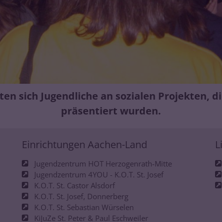
ten sich Jugendliche an sozialen Projekten, 
präsentiert wurden.
Einrichtungen Aachen-Land
L
Jugendzentrum HOT Herzogenrath-Mitte
Jugendzentrum 4YOU - K.O.T. St. Josef
K.O.T. St. Castor Alsdorf
K.O.T. St. Josef, Donnerberg
K.O.T. St. Sebastian Würselen
KiJuZe St. Peter & Paul Eschweiler