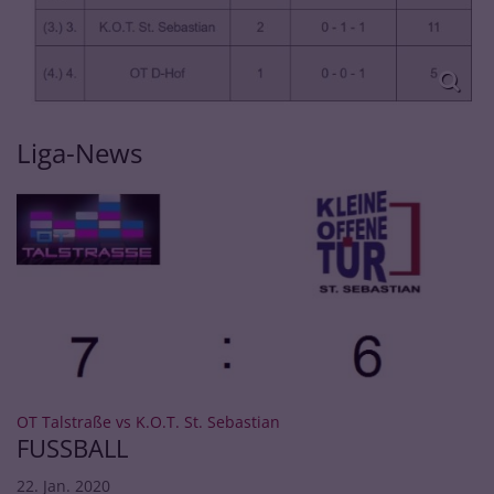
Liga-News
:
OT Talstraße vs K.O.T. St. Sebastian
FUSSBALL
22. Jan. 2020