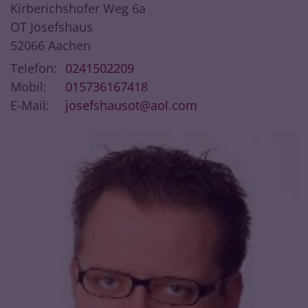
Kirberichshofer Weg 6a
OT Josefshaus
52066
Aachen
Telefon:
0241502209
Mobil:
015736167418
E-Mail:
josefshausot@aol.com