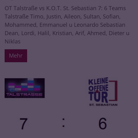
OT Talstraße vs K.O.T. St. Sebastian 7: 6 Teams
Talstraße Timo, Justin, Aileon, Sultan, Sofian,
Mohammed, Emmanuel u Leonardo Sebastian
Dean, Lordi, Halil, Kristian, Arif, Ahmed, Dieter u
Niklas
Mehr