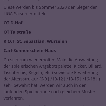
Diese werden bis Sommer 2020 den Sieger der
LIGA-Saison ermitteln:
OT D-Hof
OT Talstraße
K.O.T. St. Sebastian, Würselen
Carl-Sonnenschein-Haus
Da sich zum wiederholten Male die Ausweitung
der spielerischen Angebotspalette (Kicker, Billard,
Tischtennis, Kegeln, etc.) sowie die Erweiterung
der Altersstruktur (6-9 J./10-12 J./13-15 J./16-18 J.)
sehr bewährt hat, werden wir auch in der
laufenden Spielperiode nach gleichem Muster
verfahren.