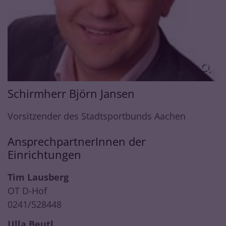
Schirmherr Björn Jansen
Vorsitzender des Stadtsportbunds Aachen
AnsprechpartnerInnen der
Einrichtungen
Tim Lausberg
OT D-Hof
0241/528448
Ulla Beutl