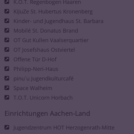
K.O.T. Regenbogen Haaren
KiJuZe St. Hubertus Kronenberg
Kinder- und Jugendhaus St. Barbara
Mobilé St. Donatus Brand
OT Gut Kullen Vaalserquartier
OT Josefshaus Ostviertel
Offene Tür D-Hof
Philipp-Neri-Haus
pinu´u Jugendkulturcafé
Space Walheim
T.O.T. Unicorn Horbach
Einrichtungen Aachen-Land
Jugendzentrum HOT Herzogenrath-Mitte