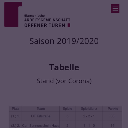
Zum Inhalt springen
Saison 2019/2020
Tabelle
Stand (vor Corona)