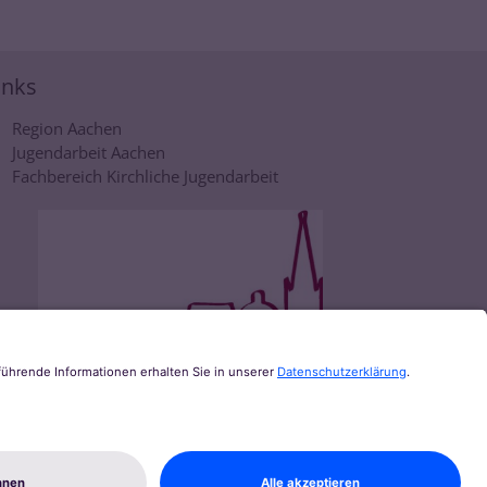
inks
Region Aachen
Jugendarbeit Aachen
Fachbereich Kirchliche Jugendarbeit