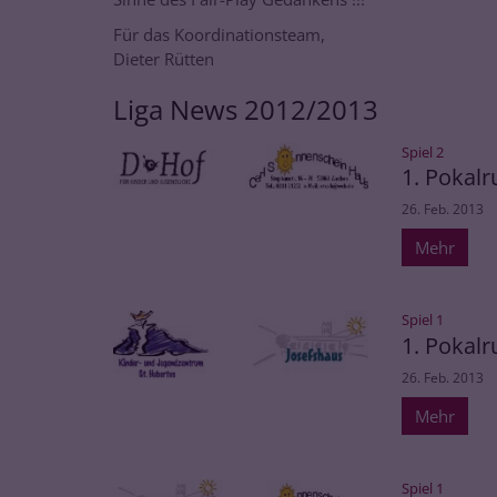
Für das Koordinationsteam,
Dieter Rütten
Liga News 2012/2013
:
Spiel 2
1. Pokal
26. Feb. 2013
Mehr
:
Spiel 1
1. Pokal
26. Feb. 2013
Mehr
:
Spiel 1