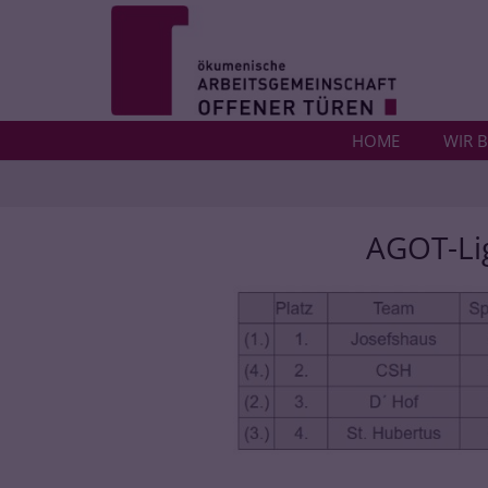
Zum Inhalt springen
HOME
WIR B
AGOT-Li