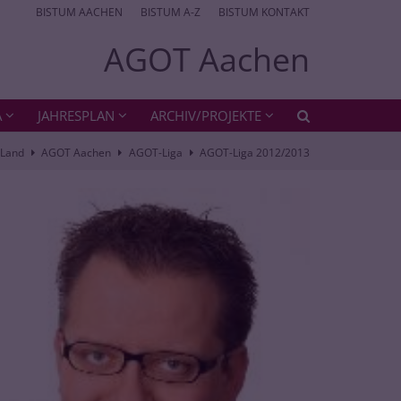
BISTUM AACHEN
BISTUM A-Z
BISTUM KONTAKT
AGOT Aachen
A
JAHRESPLAN
ARCHIV/PROJEKTE
-Land
AGOT Aachen
AGOT-Liga
AGOT-Liga 2012/2013