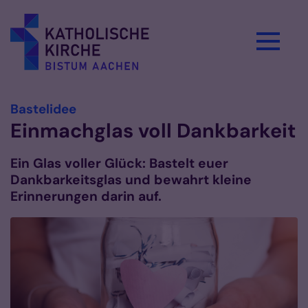
Zum Inhalt springen
:
Bastelidee
Einmachglas voll Dankbarkeit
Ein Glas voller Glück: Bastelt euer
Dankbarkeitsglas und bewahrt kleine
Erinnerungen darin auf.