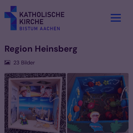
Zum Inhalt springen
Region Heinsberg
23 Bilder