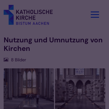
Zum Inhalt springen
Nutzung und Umnutzung von
Kirchen
8 Bilder