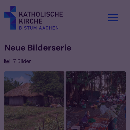
Zum Inhalt springen
Neue Bilderserie
7 Bilder