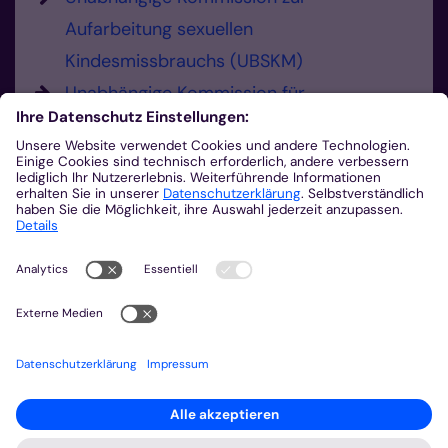
Aufarbeitung sexuellen
Kindesmissbrauchs (UBSKM)
Unabhängige Kommission für
Anerkennungsleistungen (UKA)
Hier können Sie Missbrauch melden.
Sie haben die Möglichkeit, sexualisierte
Gewalt und Verdachtsmomente zu
melden.
0241 452-225
Missbrauch melden