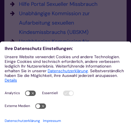
Hilfe Portal Sexueller Missbrauch
Unabhängige Kommission zur
Aufarbeitung sexuellen
Kindesmissbrauchs (UBSKM)
Unabhängige Kommission für
Anerkennungsleistungen (UKA)
Hier können Sie Missbrauch melden.
Sie haben die Möglichkeit, sexualisierte
Gewalt und Verdachtsmomente zu
melden.
0241 452-225
Missbrauch melden