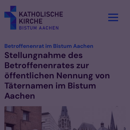
Zum Inhalt springen
:
Betroffenenrat im Bistum Aachen
Stellungnahme des
Betroffenenrates zur
öffentlichen Nennung von
Täternamen im Bistum
Aachen