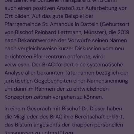
Die damit verbundene Transparenz wird dann
auch einen positiven Anstoß zur Aufarbeitung vor
Ort bilden. Auf das gute Beispiel der
Pfarrgemeinde St. Amandus in Datteln (Geburtsort
von Bischof Reinhard Lettmann, Münster), die 2019
nach Bekanntwerden der Vorwürfe seinen Namen
nach vergleichsweise kurzer Diskussion vom neu
errichteten Pfarrzentrum entfernte, wird
verwiesen. Der BrAC fordert eine systematische
Analyse aller bekannten Täternamen bezüglich der
juristischen Gegebenheiten einer Namensnennung
um dann im Rahmen der zu entwickelnden
Konzeption zeitnah vorgehen zu können.
In einem Gespräch mit Bischof Dr. Dieser haben
die Mitglieder des BrAC ihre Bereitschaft erklärt,
das Bistum angesichts der knappen personellen
Ressourcen zu unterstützen.