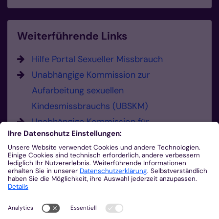
Weiterführende Links
Hilfe Portal Sexueller Missbrauch
Unabhängige Kommission zur
Aufarbeitung sexuellen
Kindesmissbrauchs (UBSKM)
Unabhängige Kommission für
Anerkennungsleistungen (UKA)
Hier können Sie Missbrauch melden.
Sie haben die Möglichkeit, sexualisierte
Gewalt und Verdachtsmomente zu