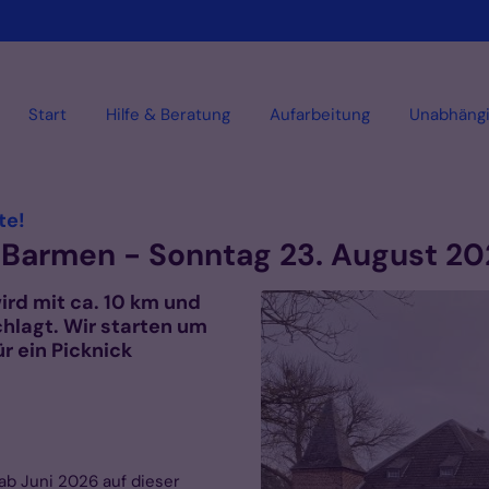
Start
Hilfe & Beratung
Aufarbeitung
Unabhäng
:
te!
 Barmen - Sonntag 23. August 2
rd mit ca. 10 km und
hlagt. Wir starten um
r ein Picknick
ab Juni 2026 auf dieser