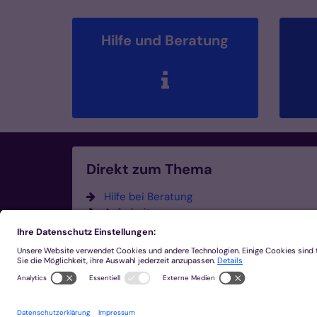
Hilfe und Beratung
Direkt zum Thema
Hilfe bei Beratung
Aufarbeitung
Unabhängige Gremien
Schützen und Vorbeugen
FAQ