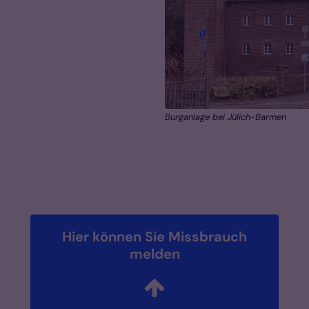
Burganlage bei Jülich-Barmen
Hier können Sie Missbrauch
melden