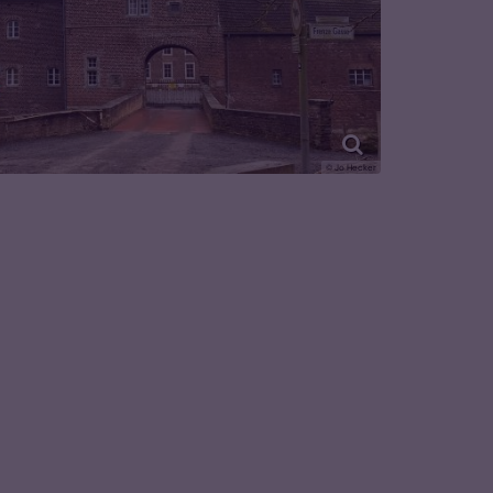
© Jo Hecker