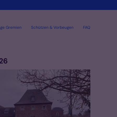
ige Gremien
Schützen & Vorbeugen
FAQ
026