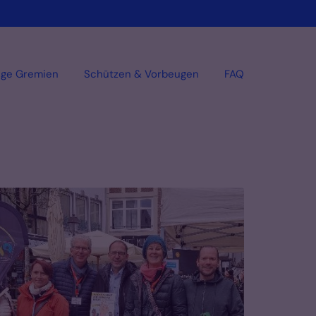
ige Gremien
Schützen & Vorbeugen
FAQ