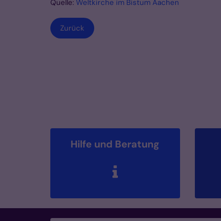
Quelle:
Weltkirche im Bistum Aachen
Zurück
Hilfe und Beratung