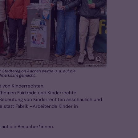
© missio Aachen
 Städteregion Aachen wurde u. a. auf die
ufmerksam gemacht.
d von Kinderrechten.
e Themen Fairtrade und Kinderrechte
ie Bedeutung von Kinderrechten anschaulich und
 statt Fabrik –Arbeitende Kinder in
 auf die Besucher*innen.