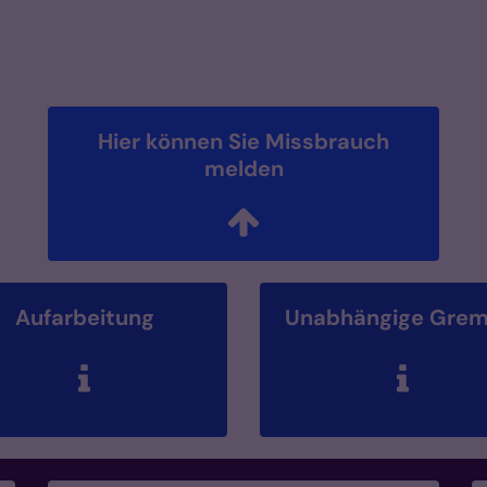
Hier können Sie Missbrauch
melden
Aufarbeitung
Unabhängige Grem