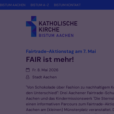
Zum Inhalt springen
BISTUM AACHEN
BISTUM A-Z
BISTUM KONTAKT
:
Fairtrade-Aktionstag am 7. Mai
FAIR ist mehr!
Datum:
Fr. 8. Mai 2026
Von:
Stadt Aachen
"Von Schokolade über Fashion zu nachhaltigem 
den Unterschied!": Drei Aachener Fairtrade-Schu
Aachen und das Kindermissionswerk "Die Sternsi
einen informativen Parcours zum Fairtrade-Akti
Aachen am (kleinen) Münsterplatz veranstaltet.