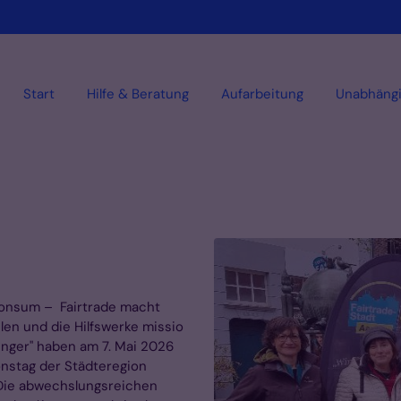
Start
Hilfe & Beratung
Aufarbeitung
Unabhäng
Konsum – Fairtrade macht
len und die Hilfswerke missio
nger" haben am 7. Mai 2026
onstag der Städteregion
 Die abwechslungsreichen